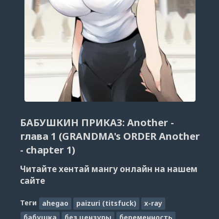
БАБУШКИН ПРИКАЗ: Another -
глава 1 (GRANDMA's ORDER Another
- chapter 1)
Читайте хентай мангу онлайн на нашем
сайте
Теги
ahegao
paizuri (titsfuck)
x-ray
бабушка
без цензуры
беременность