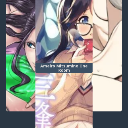
Ameiro Mitsumine One
Room
Post a comment
Login
or
register
to post a comment.
Добавить комментарий