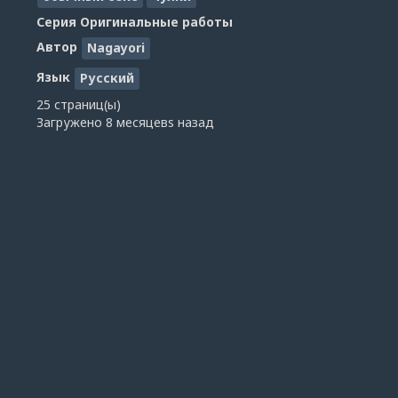
Серия
Оригинальные работы
Автор
Nagayori
Язык
Русский
25 страниц(ы)
Загружено
8 месяцевs назад