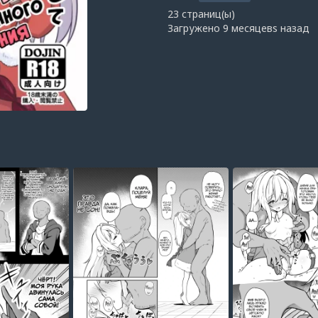
23 страниц(ы)
Загружено
9 месяцевs назад