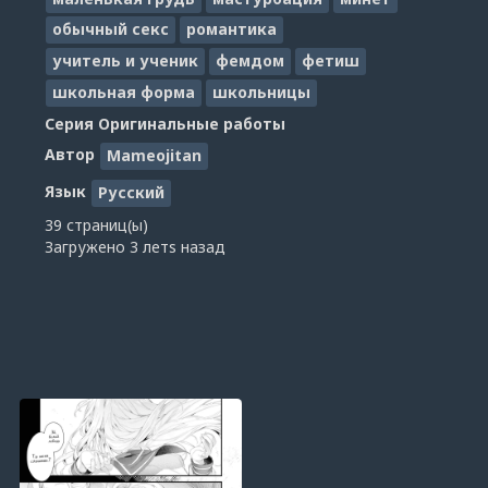
обычный секс
романтика
учитель и ученик
фемдом
фетиш
школьная форма
школьницы
Серия
Оригинальные работы
Автор
Mameojitan
Язык
Русский
39 страниц(ы)
Загружено
3 летs назад