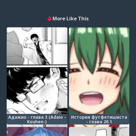
More Like This
Адажио - глава 3 (Adaio -
История футфетишиста
Kouhen-)
- глава 20.1